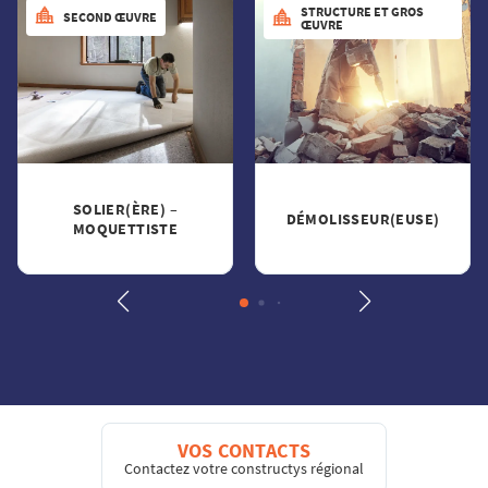
STRUCTURE ET GROS
SECOND ŒUVRE
ŒUVRE
SOLIER(ÈRE) –
DÉMOLISSEUR(EUSE)
MOQUETTISTE
VOS CONTACTS
Contactez votre constructys régional