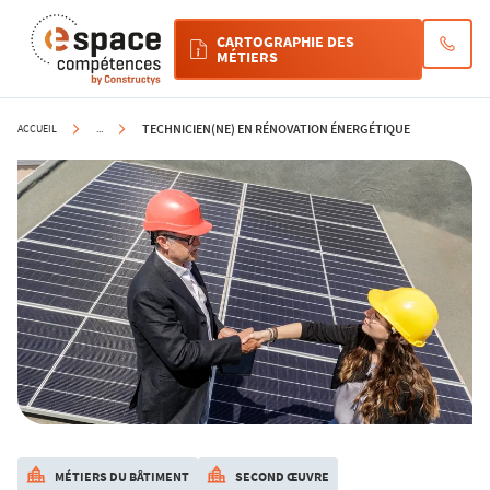
Cookies management panel
CARTOGRAPHIE DES
MÉTIERS
TECHNICIEN(NE) EN RÉNOVATION ÉNERGÉTIQUE
ACCUEIL
...
MÉTIERS DU BÂTIMENT
SECOND ŒUVRE