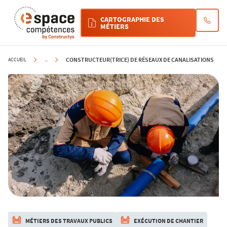
Cookies management panel
CARTOGRAPHIE DES
MÉTIERS
CONSTRUCTEUR(TRICE) DE RÉSEAUX DE CANALISATIONS
ACCUEIL
...
MÉTIERS DES TRAVAUX PUBLICS
EXÉCUTION DE CHANTIER