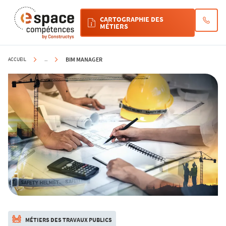
Cookies management panel
CARTOGRAPHIE DES
MÉTIERS
BIM MANAGER
ACCUEIL
...
MÉTIERS DES TRAVAUX PUBLICS