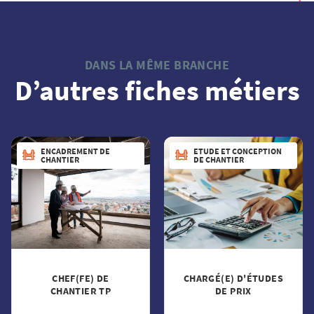
DANS LA MÊME BRANCHE
D’autres fiches métiers
ENCADREMENT DE
ETUDE ET CONCEPTION
CHANTIER
DE CHANTIER
CHEF(FE) DE
CHARGÉ(E) D'ÉTUDES
CHANTIER TP
DE PRIX